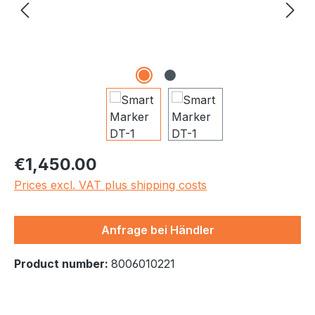
Regular price:
€1,450.00
Prices excl. VAT plus shipping costs
Anfrage bei Händler
Product number:
8006010221