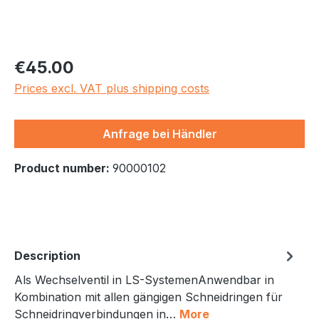
Regular price:
€45.00
Prices excl. VAT plus shipping costs
Anfrage bei Händler
Product number:
90000102
Description
Als Wechselventil in LS-SystemenAnwendbar in
Kombination mit allen gängigen Schneidringen für
Schneidringverbindungen in…
More