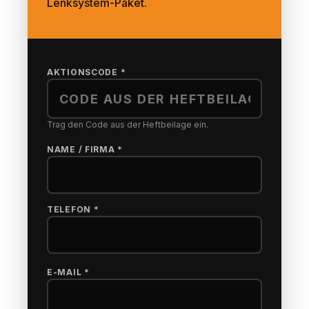
Lenksystem-Paket.
AKTIONSCODE *
Trag den Code aus der Heftbeilage ein.
NAME / FIRMA *
TELEFON *
E-MAIL *