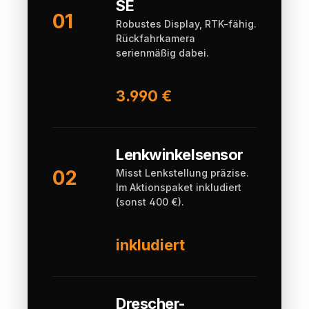
SE
01
Robustes Display, RTK-fähig.
Rückfahrkamera
serienmäßig dabei.
3.990 €
Lenkwinkelsensor
02
Misst Lenkstellung präzise.
Im Aktionspaket inkludiert
(sonst 400 €).
inkludiert
Drescher-