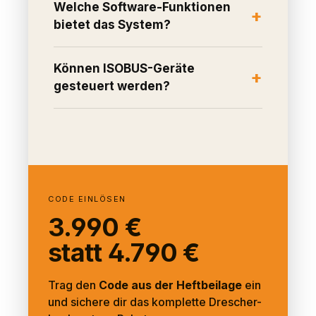
Welche Software-Funktionen
bietet das System?
Können ISOBUS-Geräte
gesteuert werden?
CODE EINLÖSEN
3.990 €
statt 4.790 €
Trag den
Code aus der Heftbeilage
ein
und sichere dir das komplette Drescher-