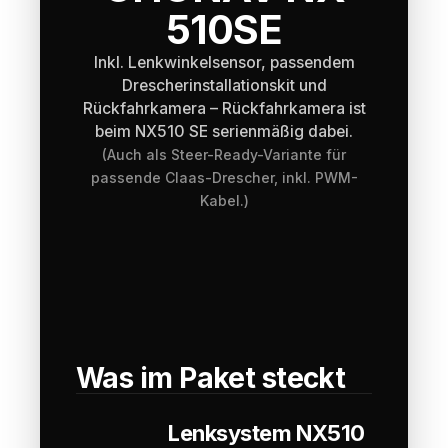
510SE
Inkl. Lenkwinkelsensor, passendem
Drescherinstallationskit und
Rückfahrkamera – Rückfahrkamera ist
beim NX510 SE serienmäßig dabei.
(Auch als Steer-Ready-Variante für
passende Claas-Drescher, inkl. PWM-
Kabel.)
Was im Paket steckt
Lenksystem NX510