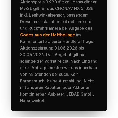
Aktionspreis 3.990 € zzgl. gesetzlicher
MwSt. gilt für das CHCNAV NX 510SE
inkl. Lenkwinkelsensor, passendem
Drescher-Installationskit mit Lenkrad
und Rückfahrkamera bei Angabe des
Codes aus der Heftbeilage
im
Kommentarfeld eurer Händleranfrage.
Aktionszeitraum: 01.06.2026 bis
30.06.2026. Das Angebot gilt nur
solange der Vorrat reicht. Nach Eingang
eurer Anfrage melden wir uns innerhalb
von 48 Stunden bei euch. Kein
Baranspruch, keine Auszahlung. Nicht
mit anderen Rabatten oder Aktionen
kombinierbar. Anbieter: LEDAB GmbH,
Harsewinkel.