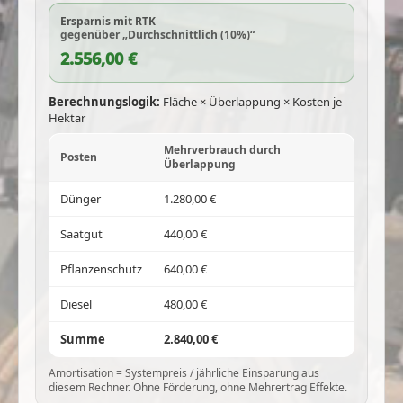
Ersparnis mit RTK
gegenüber „Durchschnittlich (10%)“
2.556,00 €
Berechnungslogik:
Fläche × Überlappung × Kosten je
Hektar
Mehrverbrauch durch
Posten
Überlappung
Dünger
1.280,00 €
Saatgut
440,00 €
Pflanzenschutz
640,00 €
Diesel
480,00 €
Summe
2.840,00 €
Amortisation = Systempreis / jährliche Einsparung aus
diesem Rechner. Ohne Förderung, ohne Mehrertrag Effekte.