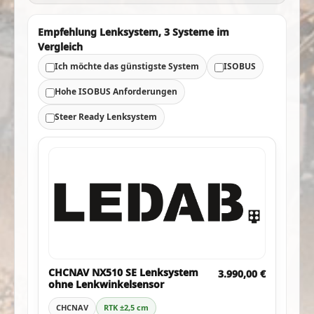
Empfehlung Lenksystem, 3 Systeme im
Vergleich
Ich möchte das günstigste System
ISOBUS
Hohe ISOBUS Anforderungen
Steer Ready Lenksystem
CHCNAV NX510 SE Lenksystem
3.990,00 €
ohne Lenkwinkelsensor
CHCNAV
RTK ±2,5 cm