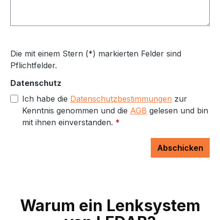
Die mit einem Stern (*) markierten Felder sind
Pflichtfelder.
Datenschutz
Ich habe die
Datenschutzbestimmungen
zur
Kenntnis genommen und die
AGB
gelesen und bin
mit ihnen einverstanden.
*
Abschicken
Warum ein Lenksystem