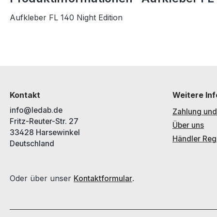
Aufkleber FL 140 Night Edition
Kontakt
Weitere In
info@ledab.de
Zahlung und
Fritz-Reuter-Str. 27
Über uns
33428 Harsewinkel
Händler Regi
Deutschland
Oder über unser
.
Kontaktformular