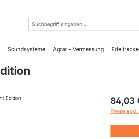
Soundsysteme
Agrar - Vermessung
Edeltrecke
dition
Regulärer Pr
84,03 
Preise exkl