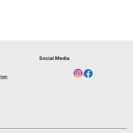
Social Media
nen