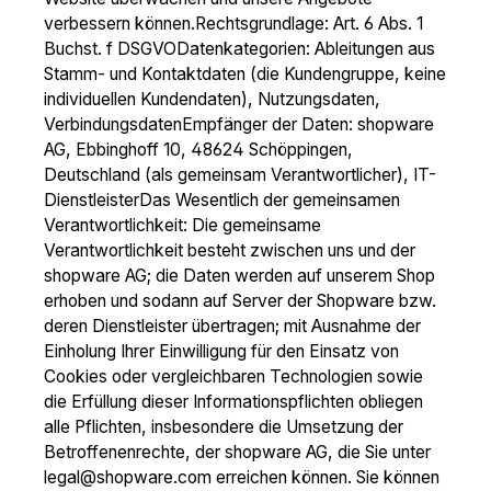
verbessern können.Rechtsgrundlage: Art. 6 Abs. 1
Buchst. f DSGVODatenkategorien: Ableitungen aus
Stamm- und Kontaktdaten (die Kundengruppe, keine
individuellen Kundendaten), Nutzungsdaten,
VerbindungsdatenEmpfänger der Daten: shopware
AG, Ebbinghoff 10, 48624 Schöppingen,
Deutschland (als gemeinsam Verantwortlicher), IT-
DienstleisterDas Wesentlich der gemeinsamen
Verantwortlichkeit: Die gemeinsame
Verantwortlichkeit besteht zwischen uns und der
shopware AG; die Daten werden auf unserem Shop
erhoben und sodann auf Server der Shopware bzw.
deren Dienstleister übertragen; mit Ausnahme der
Einholung Ihrer Einwilligung für den Einsatz von
Cookies oder vergleichbaren Technologien sowie
die Erfüllung dieser Informationspflichten obliegen
alle Pflichten, insbesondere die Umsetzung der
Betroffenenrechte, der shopware AG, die Sie unter
legal@shopware.com erreichen können. Sie können