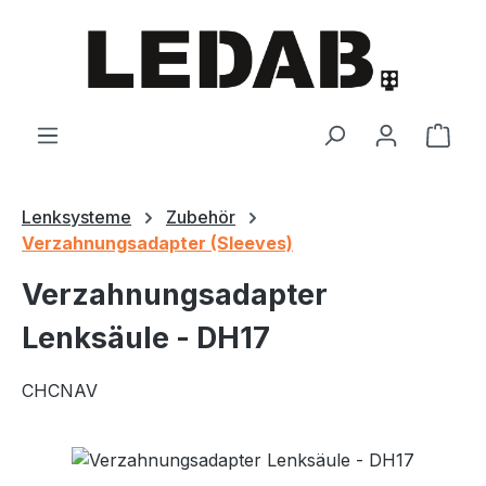
Zum Hauptinhalt springen
Ware
Lenksysteme
Zubehör
Verzahnungsadapter (Sleeves)
Verzahnungsadapter
Lenksäule - DH17
CHCNAV
Bildergalerie überspringen