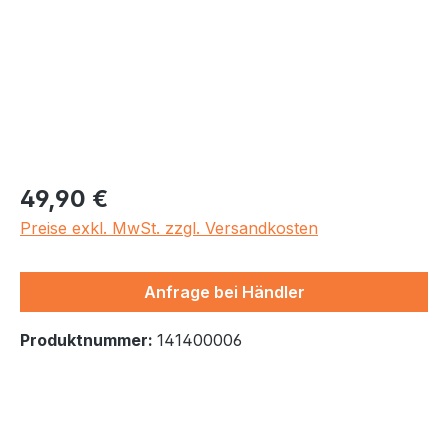
Regulärer Preis:
49,90 €
Preise exkl. MwSt. zzgl. Versandkosten
Anfrage bei Händler
Produktnummer:
141400006