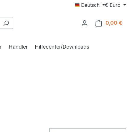
Deutsch
€
Euro
0,00 €
Ware
r
Händler
Hilfecenter/Downloads