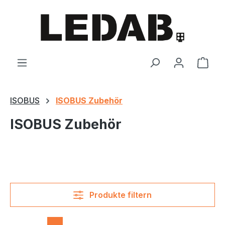
Zum Hauptinhalt springen
Ware
ISOBUS
ISOBUS Zubehör
ISOBUS Zubehör
Produkte filtern