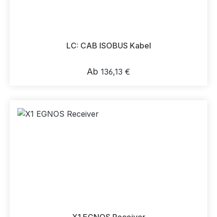
LC: CAB ISOBUS Kabel
Regulärer Preis:
Ab
136,13 €