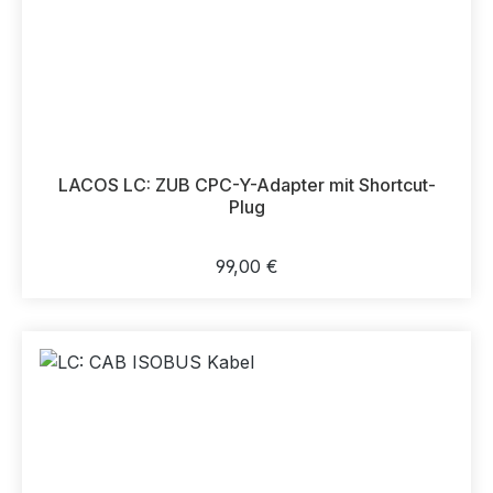
LACOS LC: ZUB CPC-Y-Adapter mit Shortcut-
Plug
Regulärer Preis:
99,00 €