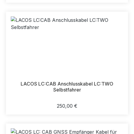
LACOS LC:CAB Anschlusskabel LC:TWO
Selbstfahrer
Regulärer Preis:
250,00 €