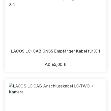
LACOS LC: CAB GNSS Empfänger Kabel für X-1
Regulärer Preis:
Ab
65,00 €