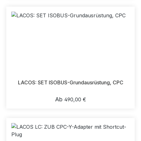
LACOS: SET ISOBUS-Grundausrüstung, CPC
Regulärer Preis:
Ab
490,00 €