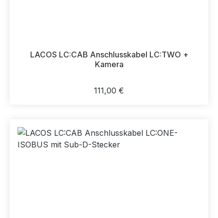
LACOS LC:CAB Anschlusskabel LC:TWO +
Kamera
Regulärer Preis:
111,00 €