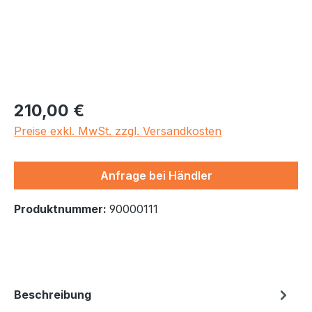
Regulärer Preis:
210,00 €
Preise exkl. MwSt. zzgl. Versandkosten
Anfrage bei Händler
Produktnummer:
90000111
Beschreibung