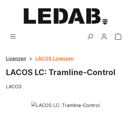
Zum Hauptinhalt springen
Ware
Lizenzen
LACOS Lizenzen
LACOS LC: Tramline-Control
LACOS
Bildergalerie überspringen