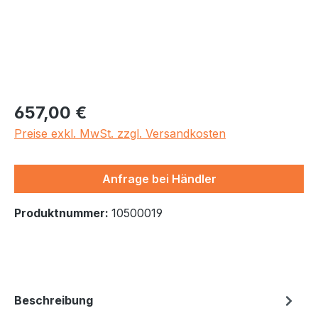
Regulärer Preis:
657,00 €
Preise exkl. MwSt. zzgl. Versandkosten
Anfrage bei Händler
Produktnummer:
10500019
Beschreibung