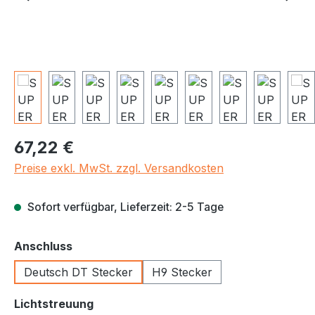
Regulärer Preis:
67,22 €
Preise exkl. MwSt. zzgl. Versandkosten
Sofort verfügbar, Lieferzeit: 2-5 Tage
auswählen
Anschluss
Deutsch DT Stecker
H9 Stecker
auswählen
Lichtstreuung