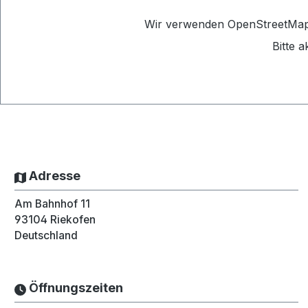
Wir verwenden OpenStreetMap a
Bitte 
Adresse
Am Bahnhof 11
93104
Riekofen
Deutschland
Öffnungszeiten