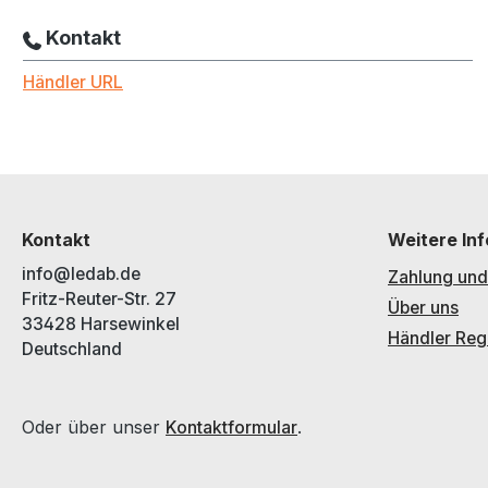
Kontakt
Händler URL
Kontakt
Weitere In
info@ledab.de
Zahlung und
Fritz-Reuter-Str. 27
Über uns
33428 Harsewinkel
Händler Regi
Deutschland
Oder über unser
.
Kontaktformular