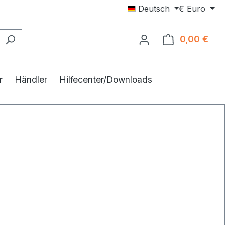
Deutsch
€
Euro
0,00 €
Ware
r
Händler
Hilfecenter/Downloads