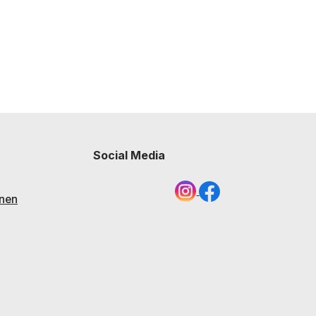
Social Media
nen